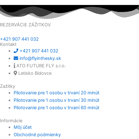
REZERVÁCIE ZÁŽITKOV
+421 907 441 032
Kontakt
+421 907 441 032
info@flyinthesky.sk
ATO FUTURE FLY s.r.o.
Letisko Bidovce
Zažitky
Pilotovanie pre 1 osobu v trvaní 20 minút
Pilotovanie pre 1 osobu v trvaní 30 minút
Pilotovanie pre 1 osobu v trvaní 60 minút
Informácie
Môj účet
Obchodné podmienky