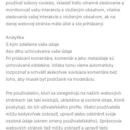
používať súbory cookies, vkladať treťo-stranné sledovanie a
monitorovať vašu interakciu s vloženým obsahom, včetne
sledovania vašej interakcie s vloženým obsahom, ak na
danej webovej stránke máte účet a ste prihlásený.
Analytika
S kým zdieľame vaše údaje
Ako dlho uchovávame vaše údaje
Pri pridávaní komentára, komentár a jeho metaúdaje sú
uchovávané oddelene. Vďaka tomu vieme automaticky
rozpoznať a schváliť akékoľvek súvisiace komentáre bez
toho, aby museli byť podržané na moderáciu.
Pre používateľov, ktorí sa zaregistrujú na našich webových
stránkach (ak takí existujú), ukladáme aj osobné údaje, ktoré
poskytujú, do ich užívateľského profilu. Všetci používatelia
môžu kedykoľvek zobraziť, upraviť alebo odstrániť svoje
osobné údaje (okrem zmeny používateľského). Správcovia
webových stránok tiež môžu zobraziť a upraviť tieto