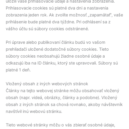
uložili vaše prihlasovacie údaje a nastavenia zobrazenia.
Prihlasovacie cookies sú platné dva dni a nastavenia
zobrazenia jeden rok. Ak zvolíte možnosť „zapamätať“, vaše
prihlásenie bude platné dva týždne. Pri odhlásení sa z
vášho účtu sú súbory cookies odstránené.
Pri úprave alebo publikovaní článku budú vo vašom
prehliadači uložené dodatočné súbory cookies. Tieto
súbory cookies neobsahujú žiadne osobné údaje a
odkazujú iba na ID článku, ktorý ste upravovali. Súbory sú
platné 1 deň.
Vložený obsah z iných webových stránok
Články na tejto webovej stránke môžu obsahovať vložený
obsah (napr. videá, obrázky, články a podobne). Vložený
obsah z iných stránok sa chová rovnako, akoby návštevník
navštívil inú webovú stránku.
Tieto webové stránky môžu o vás zbierať osobné údaje,