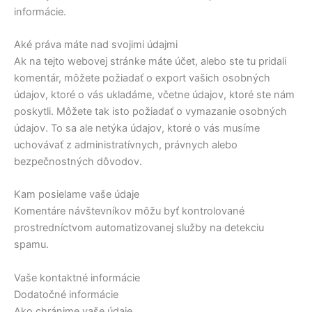
informácie.
Aké práva máte nad svojimi údajmi
Ak na tejto webovej stránke máte účet, alebo ste tu pridali
komentár, môžete požiadať o export vašich osobných
údajov, ktoré o vás ukladáme, včetne údajov, ktoré ste nám
poskytli. Môžete tak isto požiadať o vymazanie osobných
údajov. To sa ale netýka údajov, ktoré o vás musíme
uchovávať z administratívnych, právnych alebo
bezpečnostných dôvodov.
Kam posielame vaše údaje
Komentáre návštevníkov môžu byť kontrolované
prostredníctvom automatizovanej služby na detekciu
spamu.
Vaše kontaktné informácie
Dodatočné informácie
Ako chránime vaše údaje