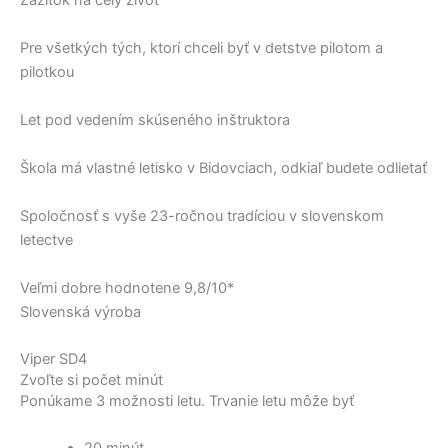
Pre všetkých tých, ktorí chceli byť v detstve pilotom a
pilotkou
Let pod vedením skúseného inštruktora
Škola má vlastné letisko v Bidovciach, odkiaľ budete odlietať
Spoločnosť s vyše 23-ročnou tradíciou v slovenskom
letectve
Veľmi dobre hodnotene 9,8/10*
Slovenská výroba
Viper SD4
Zvoľte si počet minút
Ponúkame 3 možnosti letu. Trvanie letu môže byť