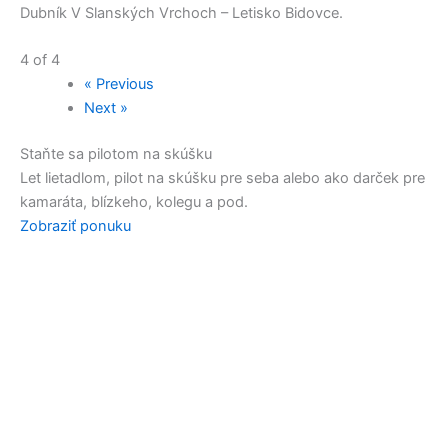
Dubník V Slanských Vrchoch – Letisko Bidovce.
4 of 4
« Previous
Next »
Staňte sa pilotom na skúšku
Let lietadlom, pilot na skúšku pre seba alebo ako darček pre
kamaráta, blízkeho, kolegu a pod.
Zobraziť ponuku