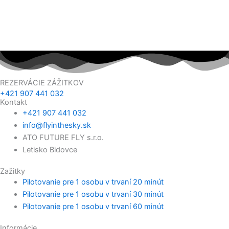
REZERVÁCIE ZÁŽITKOV
+421 907 441 032
Kontakt
+421 907 441 032
info@flyinthesky.sk
ATO FUTURE FLY s.r.o.
Letisko Bidovce
Zažitky
Pilotovanie pre 1 osobu v trvaní 20 minút
Pilotovanie pre 1 osobu v trvaní 30 minút
Pilotovanie pre 1 osobu v trvaní 60 minút
Informácie