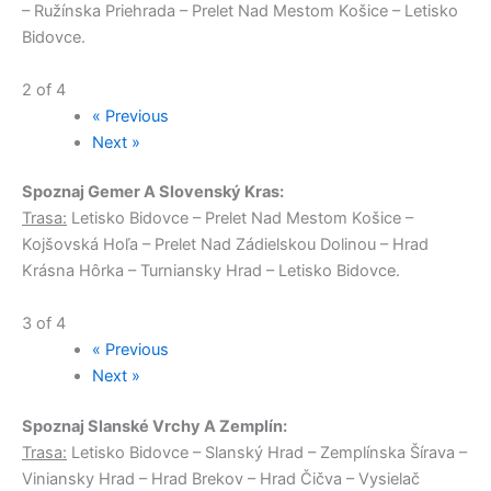
– Ružínska Priehrada – Prelet Nad Mestom Košice – Letisko
Bidovce.
2 of 4
« Previous
Next »
Spoznaj Gemer A Slovenský Kras:
Trasa:
Letisko Bidovce – Prelet Nad Mestom Košice –
Kojšovská Hoľa – Prelet Nad Zádielskou Dolinou – Hrad
Krásna Hôrka – Turniansky Hrad – Letisko Bidovce.
3 of 4
« Previous
Next »
Spoznaj Slanské Vrchy A Zemplín:
Trasa:
Letisko Bidovce – Slanský Hrad – Zemplínska Šírava –
Viniansky Hrad – Hrad Brekov – Hrad Čičva – Vysielač