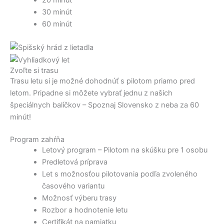
20 minút
30 minút
60 minút
Zvoľte si trasu
Trasu letu si je možné dohodnúť s pilotom priamo pred
letom. Pripadne si môžete vybrať jednu z našich
špeciálnych balíčkov – Spoznaj Slovensko z neba za 60
minút!
Program zahŕňa
Letový program – Pilotom na skúšku pre 1 osobu
Predletová príprava
Let s možnosťou pilotovania podľa zvoleného
časového variantu
Možnosť výberu trasy
Rozbor a hodnotenie letu
Certifikát na pamiatku